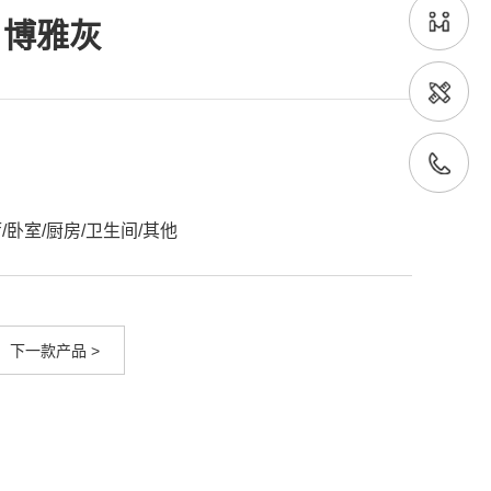
L 博雅灰
/卧室/厨房/卫生间/其他
下一款产品 >