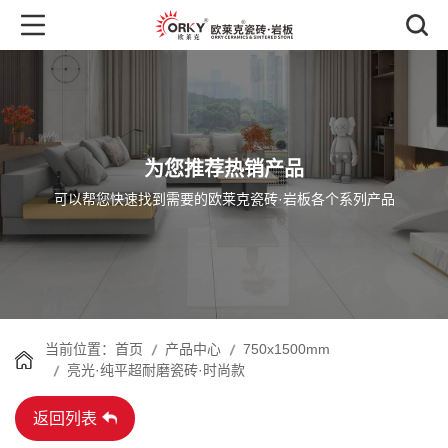
为您推荐热销产品
可以帮您快速找到需要的欧莱克瓷砖·岩板各个系列产品
首页
产品中心
750x1500mm
当前位置：
亮光·纯平超耐磨瓷砖·时尚款
返回列表