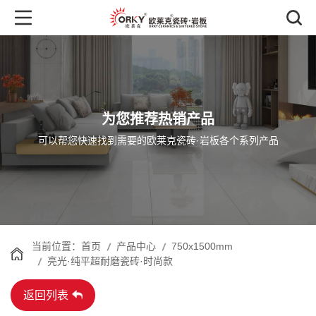
为您推荐热销产品
可以帮您快速找到需要的欧莱克瓷砖·岩板各个系列产品
首页
产品中心
750x1500mm
当前位置：
亮光·纯平超耐磨瓷砖·时尚款
返回列表