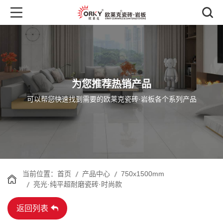
为您推荐热销产品
可以帮您快速找到需要的欧莱克瓷砖·岩板各个系列产品
首页
产品中心
750x1500mm
当前位置：
亮光·纯平超耐磨瓷砖·时尚款
返回列表