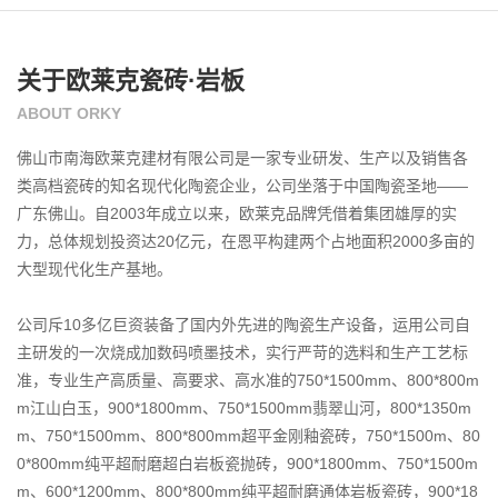
关于欧莱克瓷砖·岩板
ABOUT ORKY
佛山市南海欧莱克建材有限公司是一家专业研发、生产以及销售各
类高档瓷砖的知名现代化陶瓷企业，公司坐落于中国陶瓷圣地——
广东佛山。自2003年成立以来，欧莱克品牌凭借着集团雄厚的实
力，总体规划投资达20亿元，在恩平构建两个占地面积2000多亩的
大型现代化生产基地。

公司斥10多亿巨资装备了国内外先进的陶瓷生产设备，运用公司自
主研发的一次烧成加数码喷墨技术，实行严苛的选料和生产工艺标
准，专业生产高质量、高要求、高水准的750*1500mm、800*800m
m江山白玉，900*1800mm、750*1500mm翡翠山河，800*1350m
m、750*1500mm、800*800mm超平金刚釉瓷砖，750*1500m、80
0*800mm纯平超耐磨超白岩板瓷抛砖，900*1800mm、750*1500m
m、600*1200mm、800*800mm纯平超耐磨通体岩板瓷砖，900*18