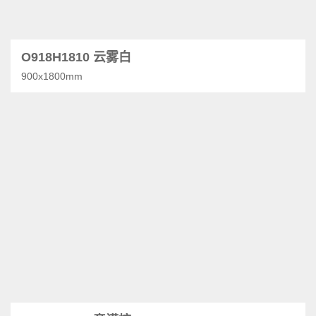
O918H1810 云雾白
900x1800mm