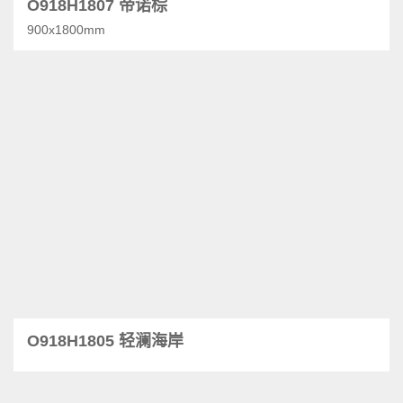
O918H1807 帝诺棕
900x1800mm
O918H1805 轻澜海岸