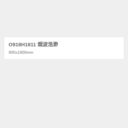
O918H1811 烟波浩渺
900x1800mm