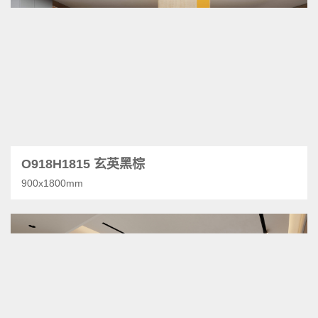
O918H1815 玄英黑棕
900x1800mm