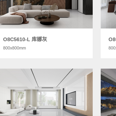
O8C5610-L 库娜灰
O8
800x800mm
80