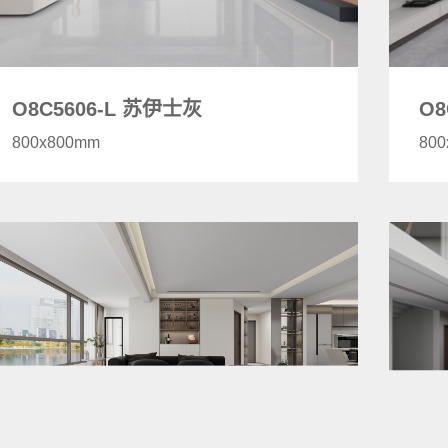
O8C5606-L 苏伊士灰
O8
800x800mm
80