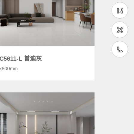
C5611-L 普迪灰
0x800mm