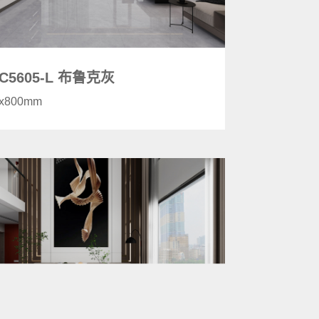
C5605-L 布鲁克灰
0x800mm