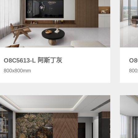
O8C5613-L 阿斯丁灰
O8
800x800mm
80