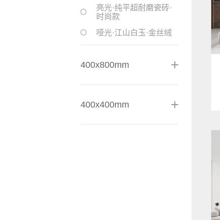
亮光·纯平超耐磨瓷砖·
时尚款
哑光·江山白玉·金丝绒
400x800mm
400x400mm